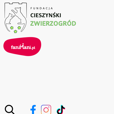
Przejdź
do
treści