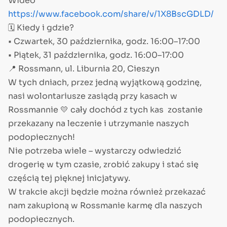
Wideo
https://www.facebook.com/share/v/1X8BscGDLD/
🗓️ Kiedy i gdzie?
• Czwartek, 30 października, godz. 16:00–17:00
• Piątek, 31 października, godz. 16:00–17:00
📍 Rossmann, ul. Liburnia 20, Cieszyn
W tych dniach, przez jedną wyjątkową godzinę,
nasi wolontariusze zasiądą przy kasach w
Rossmannie 💛 cały dochód z tych kas zostanie
przekazany na leczenie i utrzymanie naszych
podopiecznych!
Nie potrzeba wiele – wystarczy odwiedzić
drogerię w tym czasie, zrobić zakupy i stać się
częścią tej pięknej inicjatywy.
W trakcie akcji będzie można również przekazać
nam zakupioną w Rossmanie karmę dla naszych
podopiecznych.