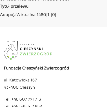
Tytuł przelewu:
AdopcjaWirtualna|1480|1||0|
Fundacja Cieszyński Zwierzogród
ul. Katowicka 157
43-400 Cieszyn
Tel: +48 607 771 713
Tel: +48 535 617 852