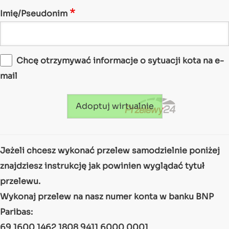
Imię/Pseudonim
Chcę otrzymywać informacje o sytuacji kota na e-
mail
Jeżeli chcesz wykonać przelew samodzielnie poniżej
znajdziesz instrukcję jak powinien wyglądać tytuł
przelewu.
Wykonaj przelew na nasz numer konta w banku BNP
Paribas:
69 1600 1462 1808 9411 6000 0001