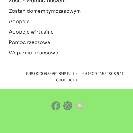
Zostań wolontariuszem
Zostań domem tymczasowym
Adopcje
Adopcje wirtualne
Pomoc rzeczowa
Wsparcie finansowe
KRS 0000936951
BNP Paribas, 69 1600 1462 1808 9411
6000 0001