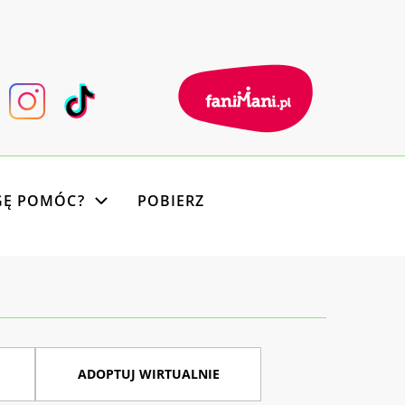
GĘ POMÓC?
POBIERZ
ADOPTUJ WIRTUALNIE