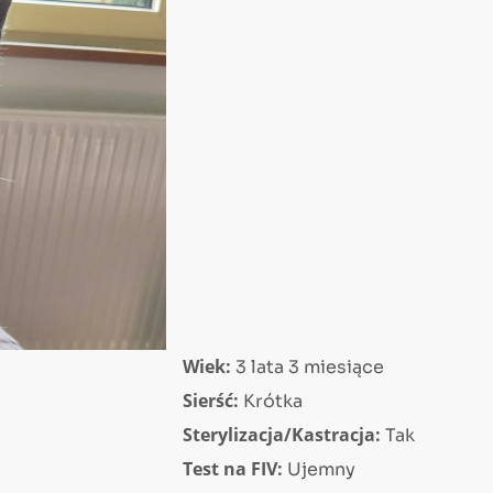
Wiek:
3 lata 3 miesiące
Sierść:
Krótka
Sterylizacja/Kastracja:
Tak
Test na FIV:
Ujemny