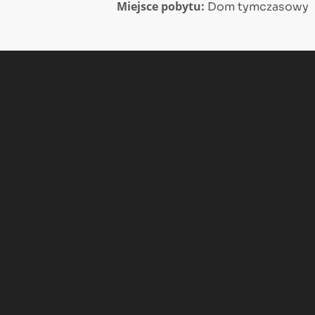
Miejsce pobytu:
Dom tymczasowy