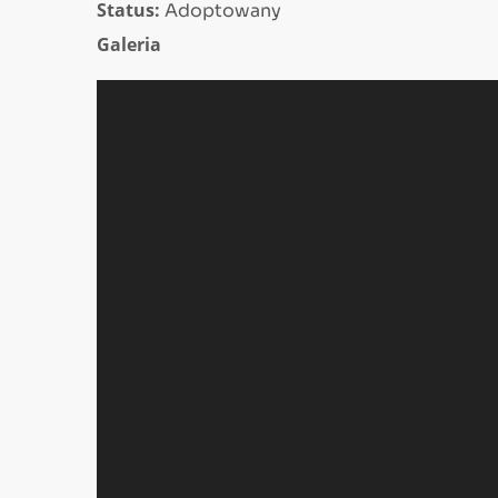
Status:
Adoptowany
Galeria