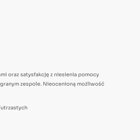
i oraz satysfakcję z niesienia pomocy
 zgranym zespole. Nieocenioną możliwość
Futrzastych