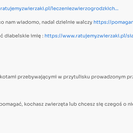
ratujemyzwierzaki.pl/leczeniezwierzogrodzkich...
o co nam wiadomo, nadal dzielnie walczy
https://pomagam
ć diabelskie imię :
https://www.ratujemyzwierzaki.pl/si
 kotami przebywającymi w przytulisku prowadzonym pr
 pomagać, kochasz zwierzęta lub chcesz się czegoś o n