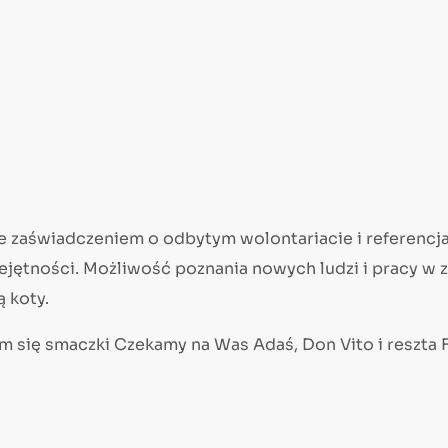
zaświadczeniem o odbytym wolontariacie i referencjam
ejętności. Możliwość poznania nowych ludzi i pracy w
 koty.
im się smaczki Czekamy na Was Adaś, Don Vito i reszta 