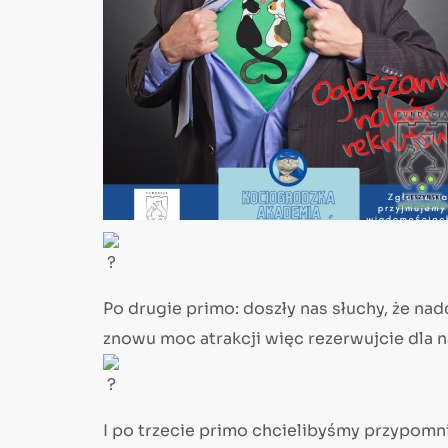
Po drugie primo: doszły nas słuchy, że nad
znowu moc atrakcji więc rezerwujcie dla n
I po trzecie primo chcielibyśmy przypomni