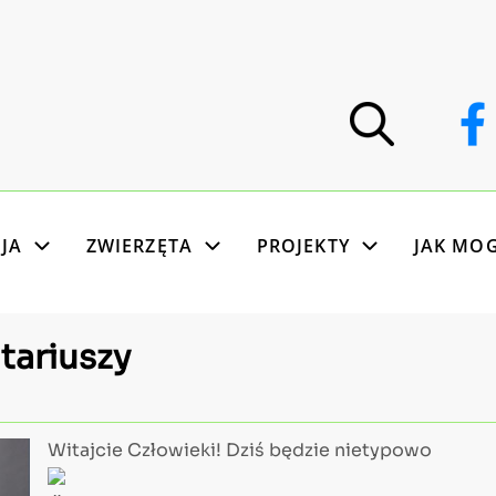
JA
ZWIERZĘTA
PROJEKTY
JAK MO
tariuszy
Witajcie Człowieki! Dziś będzie nietypowo