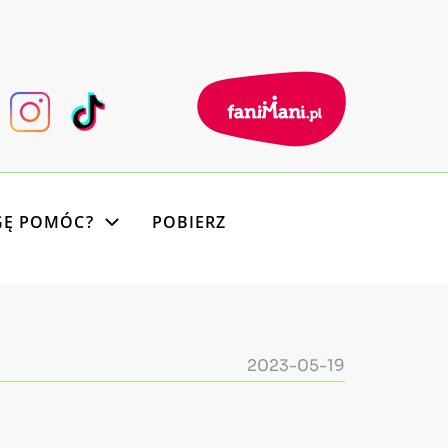
GĘ POMÓC?
POBIERZ
2023-05-19