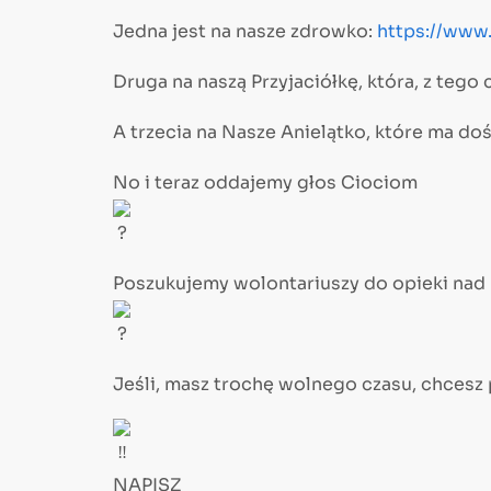
Jedna jest na nasze zdrowko:
https://www.
Druga na naszą Przyjaciółkę, która, z teg
A trzecia na Nasze Anielątko, które ma doś
No i teraz oddajemy głos Ciociom
Poszukujemy wolontariuszy do opieki nad
Jeśli, masz trochę wolnego czasu, chcesz
NAPISZ