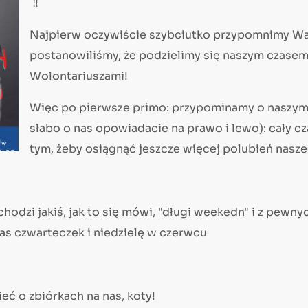
Najpierw oczywiście szybciutko przypomnimy Wa
postanowiliśmy, że podzielimy się naszym czase
Wolontariuszami!
Więc po pierwsze primo: przypominamy o naszym 
słabo o nas opowiadacie na prawo i lewo): cały cz
tym, żeby osiągnąć jeszcze więcej polubień nasze
chodzi jakiś, jak to się mówi, "długi weekedn" i z pewn
as czwarteczek i niedzielę w czerwcu
eć o zbiórkach na nas, koty!