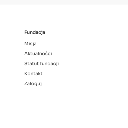
Fundacja
Misja
Aktualności
Statut fundacji
Kontakt
Menu
Zaloguj
konta
użytkownika