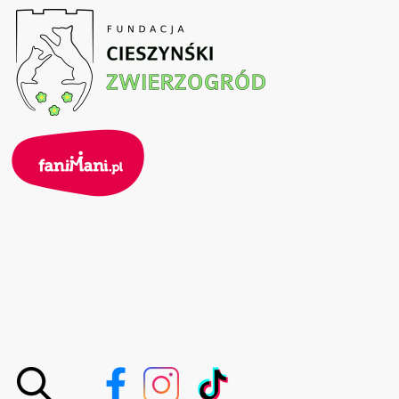
Przejdź
do
treści