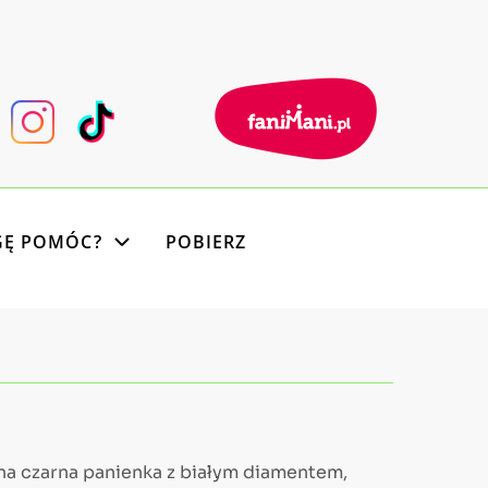
GĘ POMÓC?
POBIERZ
na czarna panienka z białym diamentem,