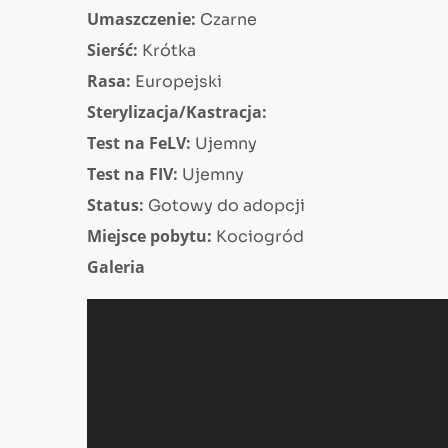
Umaszczenie:
Czarne
Sierść:
Krótka
Rasa:
Europejski
Sterylizacja/Kastracja:
Test na FeLV:
Ujemny
Test na FIV:
Ujemny
Status:
Gotowy do adopcji
Miejsce pobytu:
Kociogród
Galeria