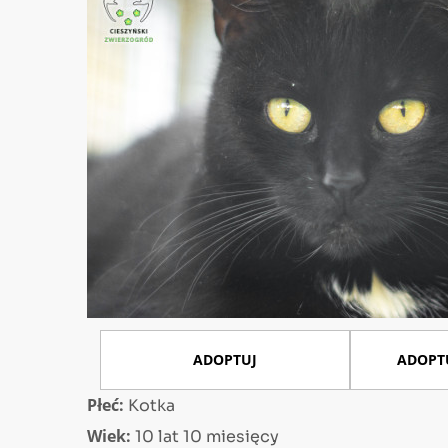
ADOPTUJ
ADOPT
Płeć:
Kotka
Wiek:
10 lat 10 miesięcy