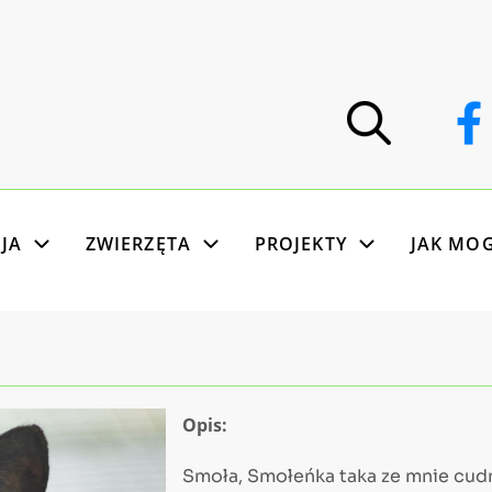
JA
ZWIERZĘTA
PROJEKTY
JAK MO
Opis:
Smoła, Smołeńka taka ze mnie cud