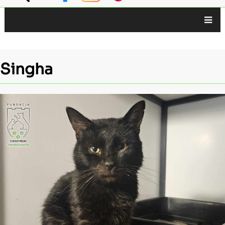
Główna
nawigacja
Singha