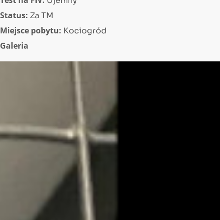
Ujemny
Status:
Za TM
Miejsce pobytu:
Kociogród
Galeria