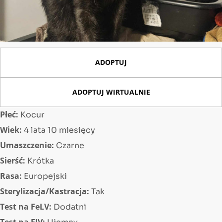
ADOPTUJ
ADOPTUJ WIRTUALNIE
Płeć:
Kocur
Wiek:
4 lata 10 miesięcy
Umaszczenie:
Czarne
Sierść:
Krótka
Rasa:
Europejski
Sterylizacja/Kastracja:
Tak
Test na FeLV:
Dodatni
Test na FIV: