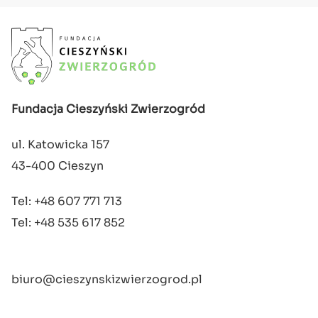
Fundacja Cieszyński Zwierzogród
ul. Katowicka 157
43-400 Cieszyn
Tel: +48 607 771 713
Tel: +48 535 617 852
biuro@cieszynskizwierzogrod.pl