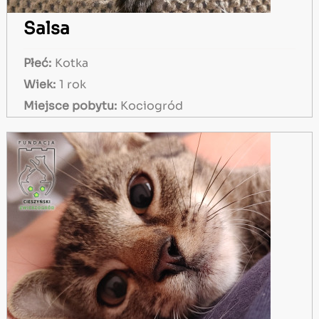
Salsa
Płeć:
Kotka
Wiek:
1 rok
Miejsce pobytu:
Kociogród