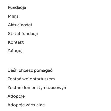
Fundacja
Misja
Aktualności
Statut fundacji
Kontakt
Zaloguj
Menu
konta
użytkownika
Jeśli chcesz pomagać
Zostań wolontariuszem
Zostań domem tymczasowym
Adopcje
Adopcje wirtualne