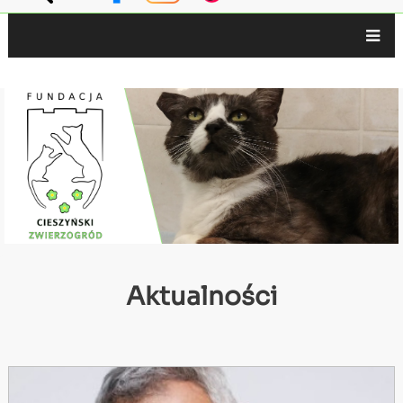
Główna
nawigacja
Aktualności