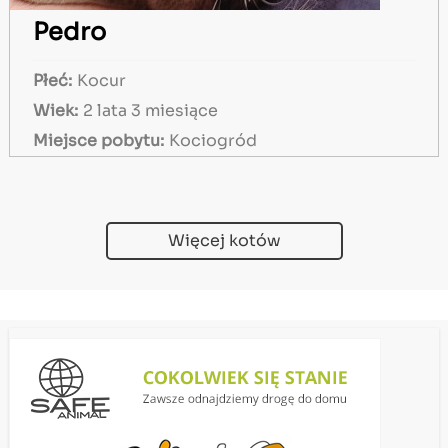
Pedro
Płeć:
Kocur
Wiek:
2 lata 3 miesiące
Miejsce pobytu:
Kociogród
Więcej kotów