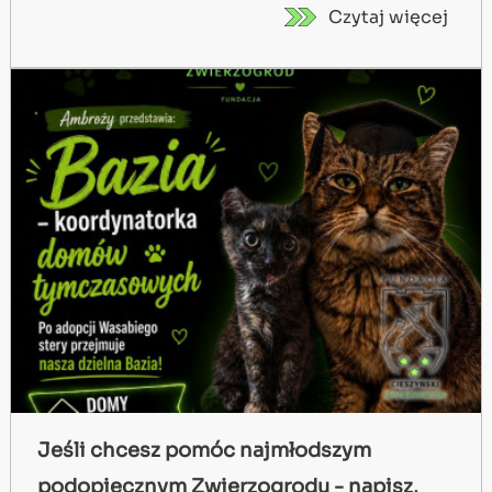
Czytaj więcej
Jeśli chcesz pomóc najmłodszym
podopiecznym Zwierzogrodu - napisz,