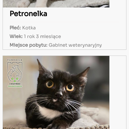
Petronelka
Płeć:
Kotka
Wiek:
1 rok 3 miesiące
Miejsce pobytu:
Gabinet weterynaryjny